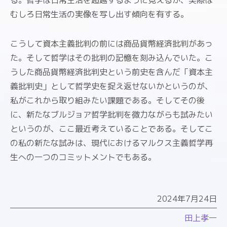
る。哲学は日常生活を超越するように見えるが、実際は
むしろ日常生活の実像を写し出す傾向を有する。
こうして資本主義批判の前には商品貨幣経済批判があっ
た。そして哲学はその批判の記憶を刻み込んでいた。こ
うした商品貨幣経済批判史という前史を含んだ「資本主
義批判史」として哲学史を捉え返せないかというのが、
私がこれから取り組みたい課題である。そしてその後
に、新たなブルジョア哲学批判を微力ながらも試みたい
というのが、ここ最近考えていることである。そしてこ
の私の新たな試みは、現代におけるマルクス主義哲学再
生への一つのコミットメントでもある。
2024年7月24日
田上孝一