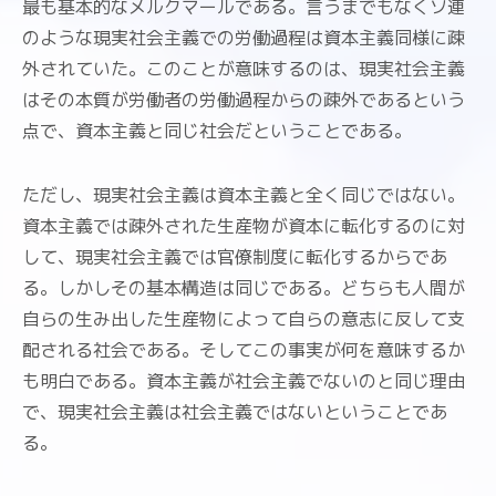
最も基本的なメルクマールである。言うまでもなくソ連
のような現実社会主義での労働過程は資本主義同様に疎
外されていた。このことが意味するのは、現実社会主義
はその本質が労働者の労働過程からの疎外であるという
点で、資本主義と同じ社会だということである。
ただし、現実社会主義は資本主義と全く同じではない。
資本主義では疎外された生産物が資本に転化するのに対
して、現実社会主義では官僚制度に転化するからであ
る。しかしその基本構造は同じである。どちらも人間が
自らの生み出した生産物によって自らの意志に反して支
配される社会である。そしてこの事実が何を意味するか
も明白である。資本主義が社会主義でないのと同じ理由
で、現実社会主義は社会主義ではないということであ
る。