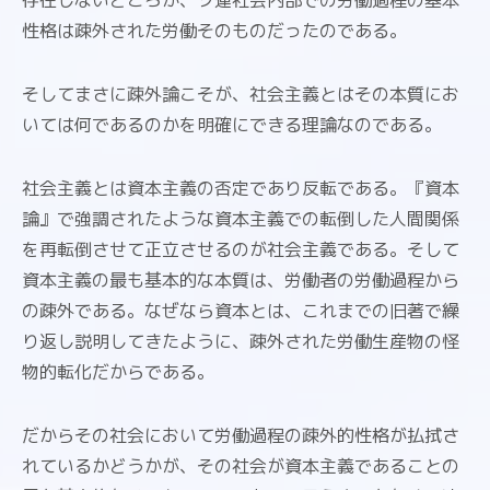
存在しないどころか、ソ連社会内部での労働過程の基本
性格は疎外された労働そのものだったのである。
そしてまさに疎外論こそが、社会主義とはその本質にお
いては何であるのかを明確にできる理論なのである。
社会主義とは資本主義の否定であり反転である。『資本
論』で強調されたような資本主義での転倒した人間関係
を再転倒させて正立させるのが社会主義である。そして
資本主義の最も基本的な本質は、労働者の労働過程から
の疎外である。なぜなら資本とは、これまでの旧著で繰
り返し説明してきたように、疎外された労働生産物の怪
物的転化だからである。
だからその社会において労働過程の疎外的性格が払拭さ
れているかどうかが、その社会が資本主義であることの