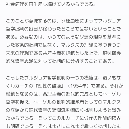
社会病理を再生産し続けているからである。
このことが意味するのは、ソ連崩壊によってブルジョア
哲学批判の役目が終わったどころではないということで
ある。必要なのは、かつてのようなソ連の現存を基準に
した教条的批判ではなく、マルクスの理論に基づきつつ
未来の理想である共産主義を規範とした上で、現状擁護
的な哲学思潮に対して批判的に分析することである。
こうしたブルジョア哲学批判の一つの模範は、疑いもな
くルカーチの『理性の破壊』（1954年）である。それが
模範となるのは、合理主義の近代的完成としてヘーゲル
哲学を捉え、ヘーゲルの批判的継承者としてのマルクス
の立場から現代哲学の諸潮流を幅広く批判しようと試み
たからである。そしてこのルカーチに労作の理論的限界
も明確である。それはまさにこれまで厳しく批判したよ