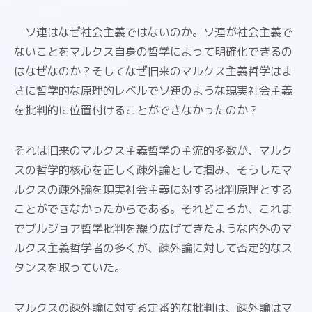
ソ連はなぜ社会主義ではないのか。ソ連が社会主義で
ないことをマルクス自身の哲学によって明確化できるの
はなぜなのか？そしてなぜ旧来のマルクス主義哲学はま
さに哲学的な原理的レベルでソ連のような現実社会主義
を批判的に位置付けることができなかったのか？
それは旧来のマルクス主義哲学の主流的多数が、マルク
スの哲学的核心を正しく疎外論として掴み、そうしたマ
ルクスの疎外論を現実社会主義に対する批判原理とする
ことができなかったからである。それどころか、これま
でブルジョア哲学批判を繰り広げてきたような内外のマ
ルクス主義哲学者の多くが、疎外論に対して否定的なス
タンスを取っていた。
マルクスの疎外論に対する定番的な批判は、疎外論はマ