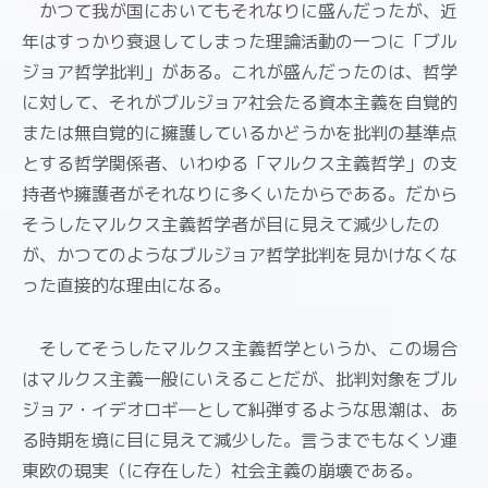
かつて我が国においてもそれなりに盛んだったが、近
年はすっかり衰退してしまった理論活動の一つに「ブル
ジョア哲学批判」がある。これが盛んだったのは、哲学
に対して、それがブルジョア社会たる資本主義を自覚的
または無自覚的に擁護しているかどうかを批判の基準点
とする哲学関係者、いわゆる「マルクス主義哲学」の支
持者や擁護者がそれなりに多くいたからである。だから
そうしたマルクス主義哲学者が目に見えて減少したの
が、かつてのようなブルジョア哲学批判を見かけなくな
った直接的な理由になる。
そしてそうしたマルクス主義哲学というか、この場合
はマルクス主義一般にいえることだが、批判対象をブル
ジョア・イデオロギ―として糾弾するような思潮は、あ
る時期を境に目に見えて減少した。言うまでもなくソ連
東欧の現実（に存在した）社会主義の崩壊である。