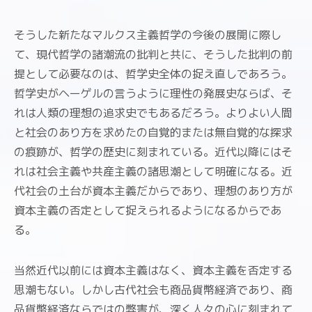
そうした新たなマルクス主義哲学の今後の展開に際し
て、現代哲学の諸潮流の批判と共に、そうした批判の前
提として必要なのは、哲学史全体の捉え直しであろう。
哲学史がヘーゲルの言うように理性の発展史ならば、そ
れは人類の理想の追求史でもあるだろう。よりよい人間
と社会のあり方を求めたの自覚的または無自覚的な探求
の痕跡が、哲学の歴史に刻まれている。近代以降にはそ
れは社会主義や共産主義の諸思潮として明確になる。近
代社会の土台が資本主義だからであり、理想のあり方が
資本主義の否定として捉えられるようになるからであ
る。
当然近代以前には資本主義はなく、資本主義を否定する
思潮もない。しかし古代社会も商品貨幣経済であり、商
品貨幣経済ならではの弊害が、深く人々の心に刻まれて