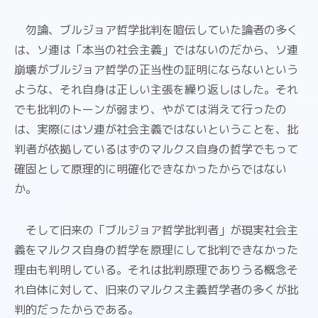
勿論、ブルジョア哲学批判を喧伝していた論者の多く
は、ソ連は「本当の社会主義」ではないのだから、ソ連
崩壊がブルジョア哲学の正当性の証明にならないという
ような、それ自身は正しい主張を繰り返しはした。それ
でも批判のトーンが弱まり、やがては消えて行ったの
は、実際にはソ連が社会主義ではないということを、批
判者が依拠しているはずのマルクス自身の哲学でもって
確固として原理的に明確化できなかったからではない
か。
そして旧来の「ブルジョア哲学批判者」が現実社会主
義をマルクス自身の哲学を原理にして批判できなかった
理由も判明している。それは批判原理でありうる概念そ
れ自体に対して、旧来のマルクス主義哲学者の多くが批
判的だったからである。