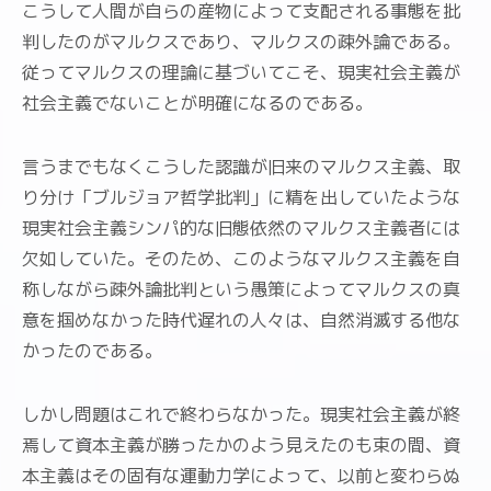
こうして人間が自らの産物によって支配される事態を批
判したのがマルクスであり、マルクスの疎外論である。
従ってマルクスの理論に基づいてこそ、現実社会主義が
社会主義でないことが明確になるのである。
言うまでもなくこうした認識が旧来のマルクス主義、取
り分け「ブルジョア哲学批判」に精を出していたような
現実社会主義シンパ的な旧態依然のマルクス主義者には
欠如していた。そのため、このようなマルクス主義を自
称しながら疎外論批判という愚策によってマルクスの真
意を掴めなかった時代遅れの人々は、自然消滅する他な
かったのである。
しかし問題はこれで終わらなかった。現実社会主義が終
焉して資本主義が勝ったかのよう見えたのも束の間、資
本主義はその固有な運動力学によって、以前と変わらぬ