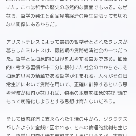
いた。これは哲学の歴史の必然的な裏面でもある。なぜ
なら、哲学の発生と商品貨幣経済の発生は切っても切れ
ない関係にあるからだ。
アリストテレスによって最初の哲学者とされたタレスが
暮らしたミレトスは、最初期の貨幣経済社会の一つだっ
た。哲学とは抽象的に世界を思考する営みである。抽象
的に考える習慣が十二分に根付いた社会の中からでこそ
抽象的思考の精華である哲学が生まれる。人々がその日
常生活において貨幣を用いて、正確に計算するという思
考習慣が根付かなければ、物事の本質を抽象的な理論で
もって明確化しようとする思想は育たないだろう。
そして貨幣経済に支えられた生活の中から、ソクラテス
がしたように金銭に囚われることへの倫理的批判も生じ